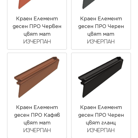
Краен Елемент
Краен Елемент
десен ПРО Червен
десен ПРО Черен
цвят мат
цвят мат
ИЗЧЕРПАН
ИЗЧЕРПАН
Краен Елемент
Краен Елемент
десен ПРО Кафяв
десен ПРО Черен
цвят мат
цвят гланц
ИЗЧЕРПАН
ИЗЧЕРПАН