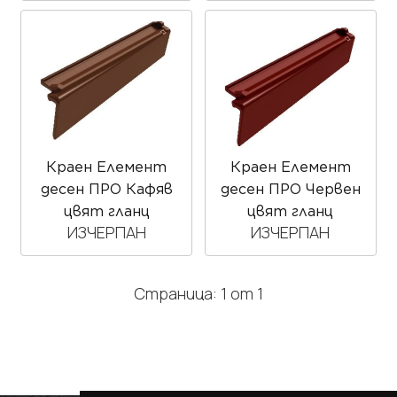
Краен Елемент
Краен Елемент
десен ПРО Кафяв
десен ПРО Червен
цвят гланц
цвят гланц
ИЗЧЕРПАН
ИЗЧЕРПАН
Страница: 1 от 1