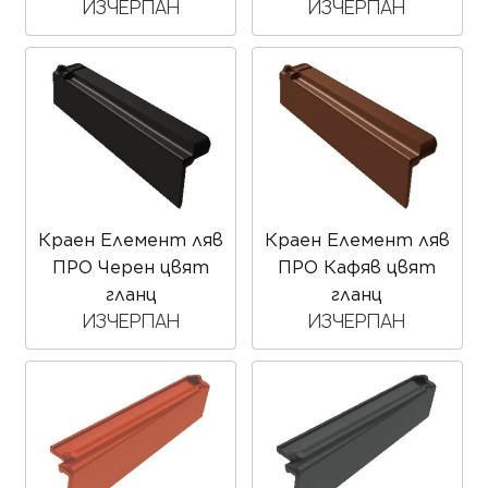
ИЗЧЕРПАН
ИЗЧЕРПАН
Краен Елемент ляв
Краен Елемент ляв
ПРО Черен цвят
ПРО Кафяв цвят
гланц
гланц
ИЗЧЕРПАН
ИЗЧЕРПАН