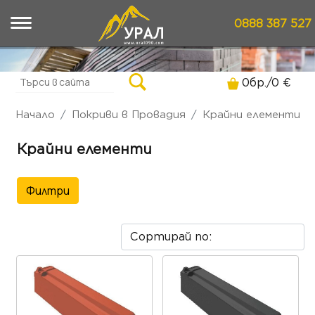
0888 387 527
0
бр./
0
€
Начало
Покриви в Провадия
Крайни елементи
Крайни елементи
Филтри