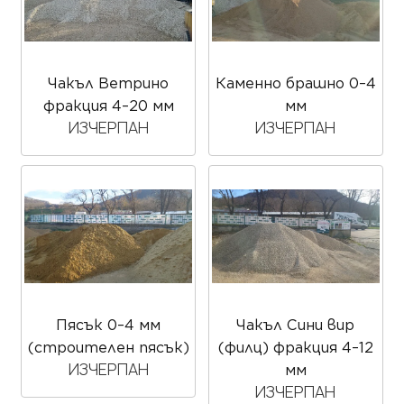
Чакъл Ветрино
Каменно брашно 0–4
фракция 4–20 мм
мм
ИЗЧЕРПАН
ИЗЧЕРПАН
Пясък 0–4 мм
Чакъл Сини вир
(строителен пясък)
(филц) фракция 4–12
ИЗЧЕРПАН
мм
ИЗЧЕРПАН