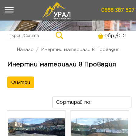
0888 387 527
0
бр./
0
€
Начало
Инертни материали в Провадия
Инертни материали в Провадия
Филтри