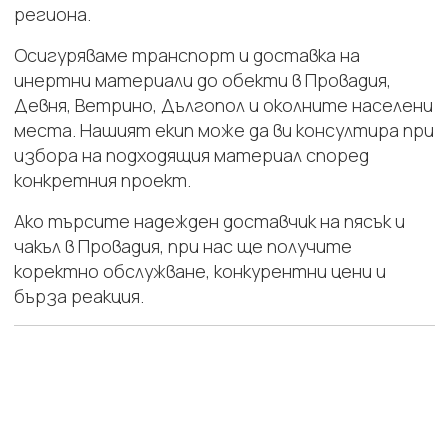
региона.
Осигуряваме транспорт и доставка на
инертни материали до обекти в Провадия,
Девня, Ветрино, Дългопол и околните населени
места. Нашият екип може да ви консултира при
избора на подходящия материал според
конкретния проект.
Ако търсите надежден доставчик на пясък и
чакъл в Провадия, при нас ще получите
коректно обслужване, конкурентни цени и
бърза реакция.