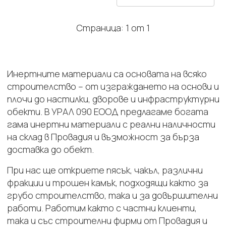
Страница: 1 от 1
Инертните материали са основата на всяко
строителство – от изграждането на основи и
плочи до настилки, дворове и инфраструктурни
обекти. В УРАЛ 090 ЕООД предлагаме богата
гама инертни материали с реални наличности
на склад в Провадия и възможност за бърза
доставка до обект.
При нас ще откриете пясък, чакъл, различни
фракции и трошен камък, подходящи както за
грубо строителство, така и за довършителни
работи. Работим както с частни клиенти,
така и със строителни фирми от Провадия и