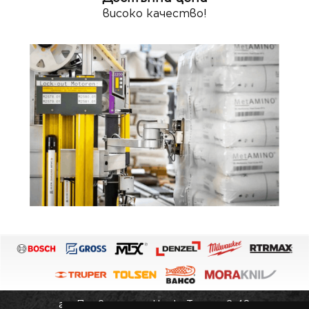
високо качество!
гр. Провадия, ул. Цоню Тодоров 48