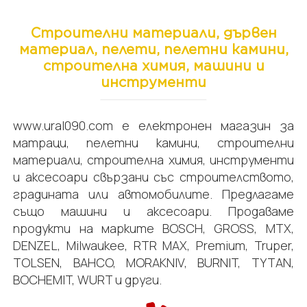
Строителни материали, дървен
материал, пелети, пелетни камини,
строителна химия, машини и
инструменти
www.ural090.com е електронен магазин за
матраци, пелетни камини, строителни
материали, строителна химия, инструменти
и аксесоари свързани със строителството,
градината или автомобилите. Предлагаме
също машини и аксесоари. Продаваме
продукти на марките BOSCH, GROSS, MTX,
DENZEL, Milwaukee, RTR MAX, Premium, Truper,
TOLSEN, BAHCO, MORAKNIV, BURNIT, TYTAN,
BOCHEMIT, WURT и други.