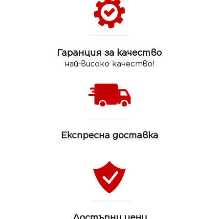
Гаранция за качество
най-високо качество!
Експресна доставка
Достъпни цени